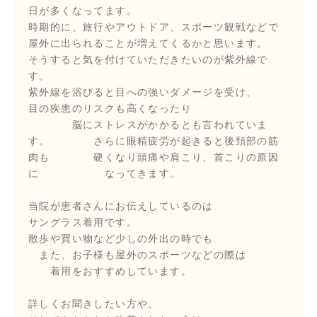
日が多くなってます。
時期的に、旅行やアウトドア、スポーツ観戦などで
屋外に出られることが増えてくるかと思います。
そうすると気を付けていただきたいのが紫外線で
す。
紫外線を浴びると目への強いダメージを受け、
目の疾患のリスクも高くなったり
脳にストレスがかかるとも言われていま
す。 さらに眼精疲労が起きると後頚部の筋
肉も 硬くなり頭痛や肩こり、首こりの原因
に なってきます。
当院が患者さんにお伝えしているのは
サングラス着用です。
散歩や買い物など少しの外出の時でも
また、お子様も屋外のスポーツなどの際は
着用をおすすめしています。
詳しくお聞きしたい方や、