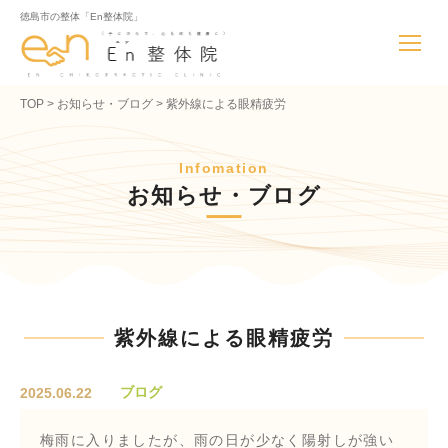
徳島市の整体「En整体院」
TOP
お知らせ・ブログ
紫外線による眼精疲労
Infomation
お知らせ・ブログ
紫外線による眼精疲労
ブログ
2025.06.22
梅雨に入りましたが、雨の日が少なく陽射しが強い