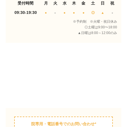
受付時間
月
火
水
木
金
土
日
祝
09:30-19:30
-
-
●
●
●
●
◎
▲
※予約制 ※火曜・祝日休み
◎土曜は9:00〜18:00
▲日曜は8:00～12:00のみ
院専用・電話番号でのお問い合わせ*