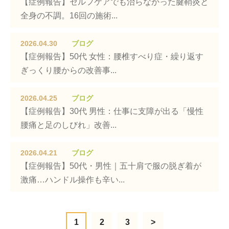
【症例報告】セルフケアでも治らなかった腱鞘炎と
全身の不調。16回の施術...
2026.04.30
ブログ
【症例報告】50代 女性：腰椎すべり症・繰り返す
ぎっくり腰からの改善事...
2026.04.25
ブログ
【症例報告】30代 男性：仕事に支障が出る「慢性
腰痛と足のしびれ」改善...
2026.04.21
ブログ
【症例報告】50代・男性｜五十肩で服の脱ぎ着が
激痛…ハンドル操作も辛い...
1
2
3
>