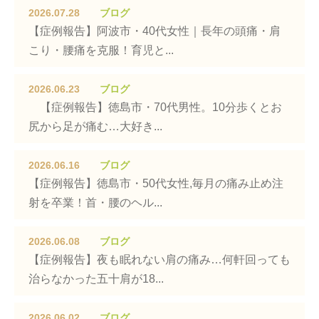
2026.07.28
ブログ
【症例報告】阿波市・40代女性｜長年の頭痛・肩
こり・腰痛を克服！育児と...
2026.06.23
ブログ
【症例報告】徳島市・70代男性。10分歩くとお
尻から足が痛む…大好き...
2026.06.16
ブログ
【症例報告】徳島市・50代女性,毎月の痛み止め注
射を卒業！首・腰のヘル...
2026.06.08
ブログ
【症例報告】夜も眠れない肩の痛み…何軒回っても
治らなかった五十肩が18...
2026.06.02
ブログ