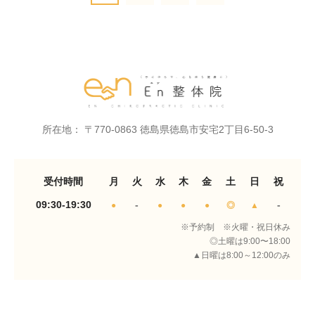
所在地： 〒770-0863 徳島県徳島市安宅2丁目6-50-3
受付時間
月
火
水
木
金
土
日
祝
09:30-19:30
-
-
●
●
●
●
◎
▲
※予約制 ※火曜・祝日休み
◎土曜は9:00〜18:00
▲日曜は8:00～12:00のみ