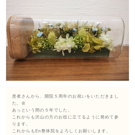
患者さんから、開院５周年のお祝いをいただきまし
た。🌼
あっという間の５年でした。
これからも沢山の方のお役に立てるように努めて参
ります。
これからもEn整体院をよろしくお願いします。