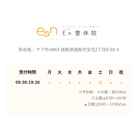
所在地： 〒770-0863 徳島県徳島市安宅2丁目6-50-3
受付時間
月
火
水
木
金
土
日
祝
09:30-19:30
-
-
●
●
●
●
◎
▲
※予約制 ※火曜・祝日休み
◎土曜は9:00〜18:00
▲日曜は8:00～12:00のみ