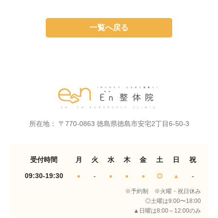
一覧へ戻る
所在地： 〒770-0863 徳島県徳島市安宅2丁目6-50-3
受付時間
月
火
水
木
金
土
日
祝
09:30-19:30
-
-
●
●
●
●
◎
▲
※予約制 ※火曜・祝日休み
◎土曜は9:00〜18:00
▲日曜は8:00～12:00のみ