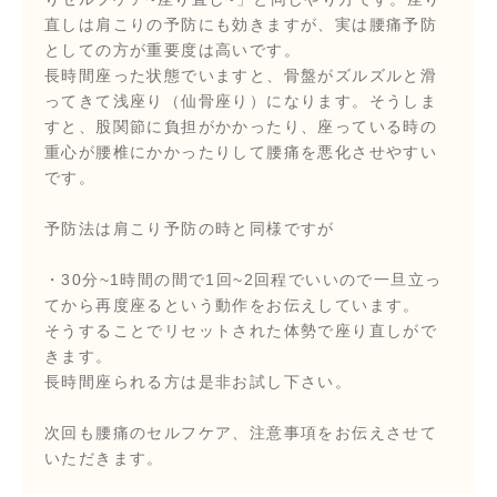
直しは肩こりの予防にも効きますが、実は腰痛予防
としての方が重要度は高いです。
長時間座った状態でいますと、骨盤がズルズルと滑
ってきて浅座り（仙骨座り）になります。そうしま
すと、股関節に負担がかかったり、座っている時の
重心が腰椎にかかったりして腰痛を悪化させやすい
です。
予防法は肩こり予防の時と同様ですが
・30分~1時間の間で1回~2回程でいいので一旦立っ
てから再度座るという動作をお伝えしています。
そうすることでリセットされた体勢で座り直しがで
きます。
長時間座られる方は是非お試し下さい。
次回も腰痛のセルフケア、注意事項をお伝えさせて
いただきます。