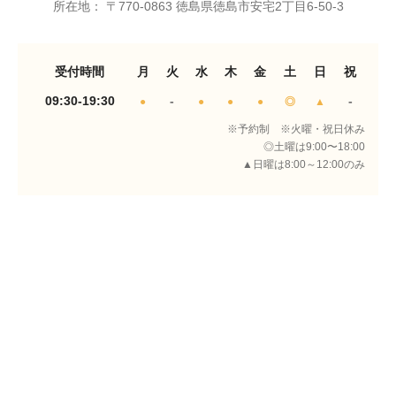
所在地： 〒770-0863 徳島県徳島市安宅2丁目6-50-3
受付時間
月
火
水
木
金
土
日
祝
09:30-19:30
-
-
●
●
●
●
◎
▲
※予約制 ※火曜・祝日休み
◎土曜は9:00〜18:00
▲日曜は8:00～12:00のみ