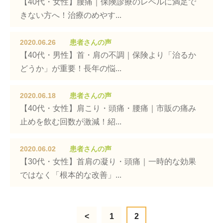
【40代・女性】腰痛｜保険診療のレベルに満足で
きない方へ！治療のめやす...
2020.06.26
患者さんの声
【40代・男性】首・肩の不調｜保険より「治るか
どうか」が重要！長年の悩...
2020.06.18
患者さんの声
【40代・女性】肩こり・頭痛・腰痛｜市販の痛み
止めを飲む回数が激減！紹...
2020.06.02
患者さんの声
【30代・女性】首肩の凝り・頭痛｜一時的な効果
ではなく「根本的な改善」...
<
1
2