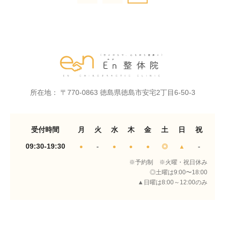
所在地： 〒770-0863 徳島県徳島市安宅2丁目6-50-3
受付時間
月
火
水
木
金
土
日
祝
09:30-19:30
-
-
●
●
●
●
◎
▲
※予約制 ※火曜・祝日休み
◎土曜は9:00〜18:00
▲日曜は8:00～12:00のみ