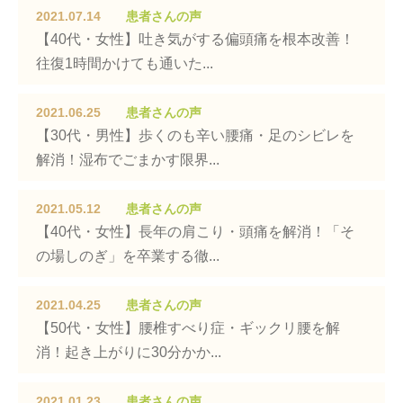
2021.07.14
患者さんの声
【40代・女性】吐き気がする偏頭痛を根本改善！
往復1時間かけても通いた...
2021.06.25
患者さんの声
【30代・男性】歩くのも辛い腰痛・足のシビレを
解消！湿布でごまかす限界...
2021.05.12
患者さんの声
【40代・女性】長年の肩こり・頭痛を解消！「そ
の場しのぎ」を卒業する徹...
2021.04.25
患者さんの声
【50代・女性】腰椎すべり症・ギックリ腰を解
消！起き上がりに30分かか...
2021.01.23
患者さんの声